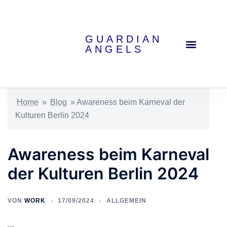
GUARDIAN
ANGELS
Eventpsychologische Services
Home
»
Blog
»
Awareness beim Karneval der
Kulturen Berlin 2024
Awareness beim Karneval
der Kulturen Berlin 2024
VON
WORK
17/09/2024
ALLGEMEIN