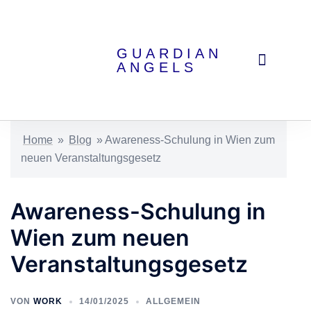
GUARDIAN
ANGELS
Eventpsychologische Services
Home
»
Blog
»
Awareness-Schulung in Wien zum
neuen Veranstaltungsgesetz
Awareness-Schulung in
Wien zum neuen
Veranstaltungsgesetz
VON
WORK
14/01/2025
ALLGEMEIN